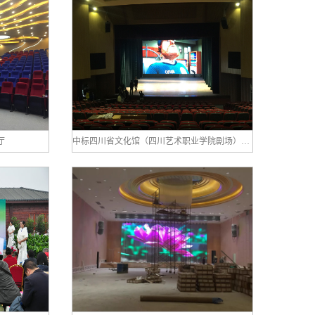
厅
中标四川省文化馆（四川艺术职业学院剧场）灯光音响等设备采购项目