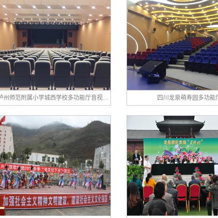
承接泸州师范附属小学城西学校多功能厅音视频舞台灯光系统
四川龙泉萌寿园多功能