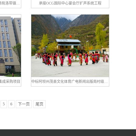
中标成都市龙泉驿区文体广新和旅游局洛带镇公共文化设备采购项目
承接OCG国际中心宴会厅扩声系统工程
集成采购项目
中标阿坝州茂县文化体育广电新闻出版局村级文化室和文化馆流动演出设施设备采购项目
5
6
下一页
尾页