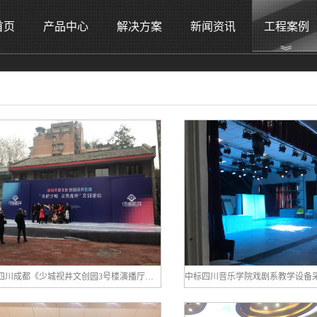
首页
产品中心
解决方案
新闻资讯
工程案例
中标四川成都《少城视井文创园3号楼演播厅》音视频舞台灯光机械系统设备采购、安装