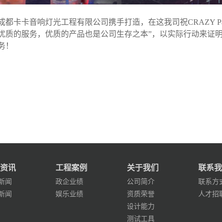
都卡卡音响灯光工程有限公司携手打造，在这我司祝CRAZY Pa
优质的服务，优质的产品也是公司生存之本”，以实际行动来证
务！
资讯
工程案例
关于我们
联系我
新闻
政企业绩
公司简介
联系方
新闻
娱乐业绩
资质荣誉
人才招
设计能力
测试工具