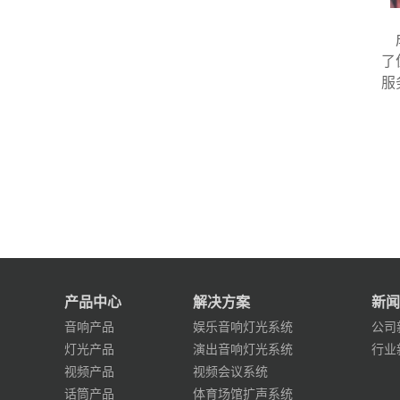
成
了
服
产品中心
解决方案
新闻
音响产品
娱乐音响灯光系统
公司
灯光产品
演出音响灯光系统
行业
视频产品
视频会议系统
话筒产品
体育场馆扩声系统