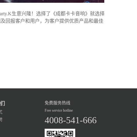
rty.K生意兴隆！选择了《成都卡卡音响》就选择
明及回报客户和用户，为客户提供优质产品和最佳
免费服务热线
们
Free service hotline
式
4008-541-666
聘