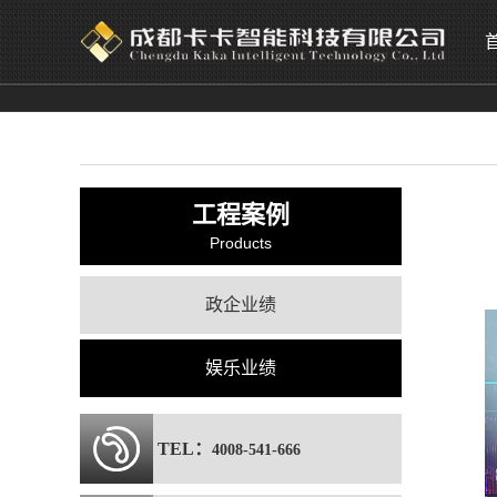
工程案例
Products
政企业绩
娱乐业绩
TEL：
4008-541-666