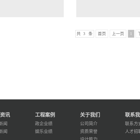
共
3
条
首页
上一页
1
资讯
工程案例
关于我们
联系我
新闻
政企业绩
公司简介
联系方
新闻
娱乐业绩
资质荣誉
人才招
设计能力