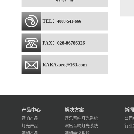
TEL：
4008-541-666
FAX：028-86786326
KAKA-pro@163.com
产品中心
解决方案
新闻
音响产品
娱乐音响灯光系统
公司
灯光产品
演出音响灯光系统
行业
视频产品
视频会议系统