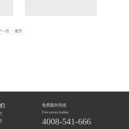
下一页
尾页
免费服务热线
们
Free service hotline
式
4008-541-666
聘