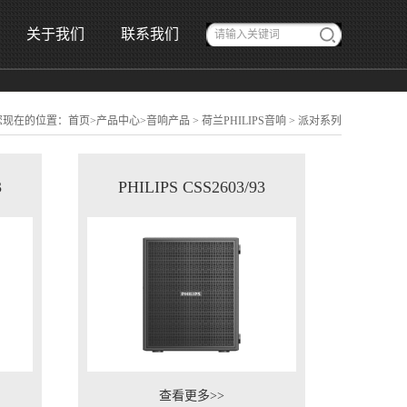
关于我们
联系我们
您现在的位置：
首页
>
产品中心
>
音响产品
>
荷兰PHILIPS音响
>
派对系列
3
PHILIPS CSS2603/93
查看更多>>