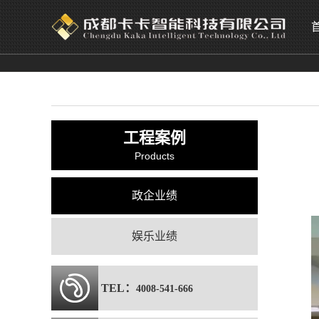
工程案例
Products
政企业绩
娱乐业绩
TEL：
4008-541-666