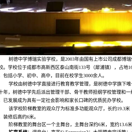
树德中学博瑞实验学校，是2003年由国有上市公司成都博
校。学校位于成都市高新西区泰山南街133号（犀浦镇），占地1
，包括小学、初中、高中，目前在校学生3000余人。
学校由树德中学直接进行教育教学管理，是树德中学旗下唯
十年，树德中学先后派出管理干部、骨干教师担纲学校管理和一
，已发展成为具有一定社会影响和家长口碑的优质民办学校。
该学校阶梯教室的观众厅为标准多功能观众厅，长约19.3米
，装修后高约6米。
阶梯教室的舞台区一个主舞台，主舞台深约6米，宽约13.6米，