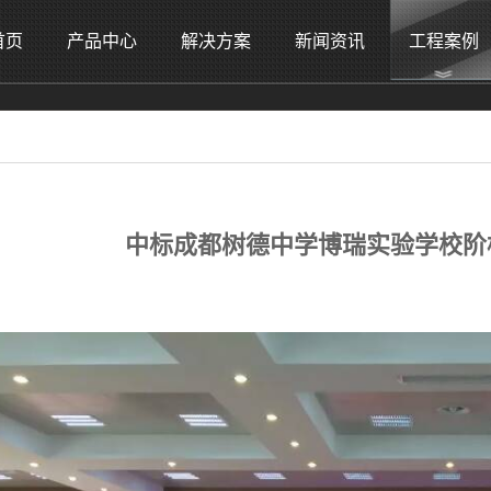
首页
产品中心
解决方案
新闻资讯
工程案例
中标成都树德中学博瑞实验学校阶