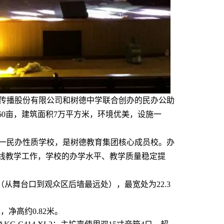
瑞传播股份有限公司和树德中学联合创办的民办公助
60亩，建筑面积7万平方米，环境优美，设施一
一民办性质学校，是树德教育集团核心成员校。办
线教学工作，学校的办学水平、教学质量稳定提
（从舞台口到观众区后墙最远处），最宽处为22.3
净高约0.82米。