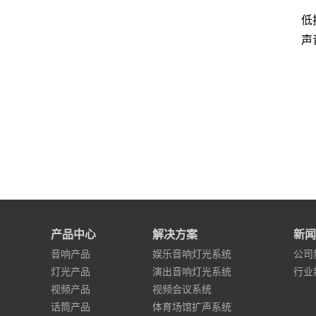
低
声
产品中心
解决方案
新闻
音响产品
娱乐音响灯光系统
公司
灯光产品
演出音响灯光系统
行业
视频产品
视频会议系统
话筒产品
体育场馆扩声系统