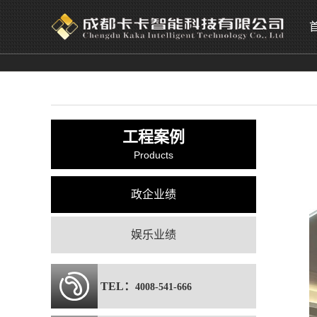
工程案例
Products
政企业绩
娱乐业绩
TEL：
4008-541-666