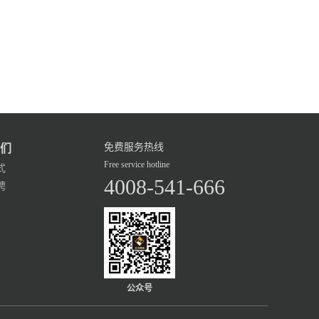
免费服务热线
们
Free service hotline
式
4008-541-666
聘
公众号