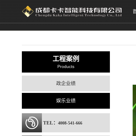
工程案例
Products
政企业绩
娱乐业绩
TEL：
4008-541-666