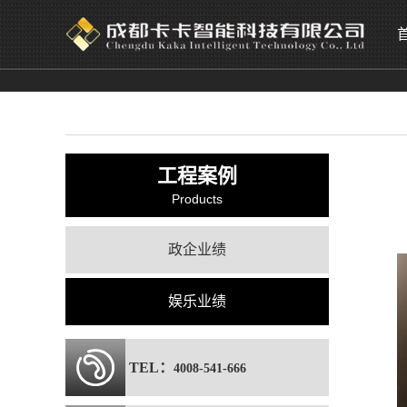
工程案例
Products
政企业绩
娱乐业绩
TEL：
4008-541-666