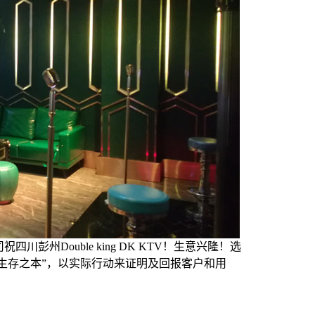
州Double king DK KTV！生意兴隆！选
生存之本”，以实际行动来证明及回报客户和用