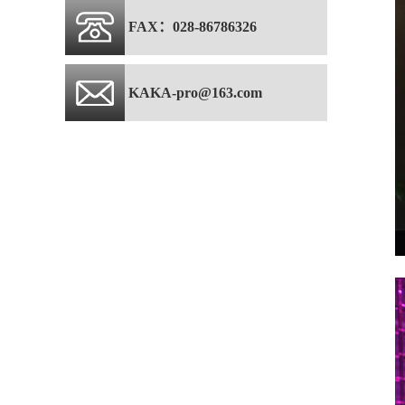
FAX：028-86786326
KAKA-pro@163.com