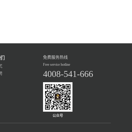
免费服务热线
们
Free service hotline
式
4008-541-666
聘
公众号