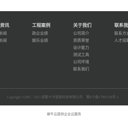
资讯
工程案例
关于我们
联系我
新闻
政企业绩
公司简介
联系方
新闻
娱乐业绩
资质荣誉
人才招
设计能力
测试工具
公司环境
联系我们
Copyright ©2005 - 2013 成都卡卡智能科技有限公司
蜀ICP备17003764号-1
犀牛云提供企业云服务