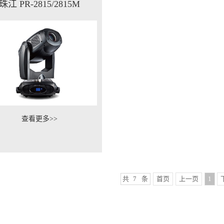
珠江 PR-2815/2815M
查看更多>>
共
7
条
首页
上一页
1