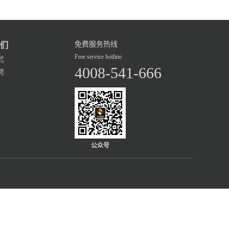
免费服务热线
们
Free service hotline
式
4008-541-666
聘
公众号