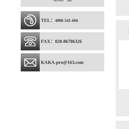
TEL：
4008-541-666
FAX：028-86786326
KAKA-pro@163.com