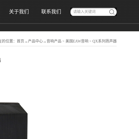
关于我们
联系我们
在的位置：
首页
→
产品中心
→
音响产品
>
美国EAW音响
>
QX系列扬声器
4