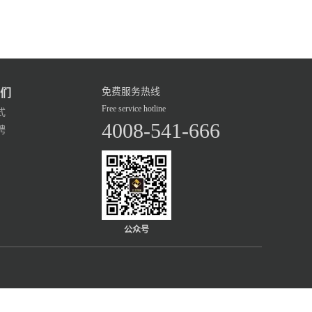
免费服务热线
们
Free service hotline
式
4008-541-666
聘
公众号