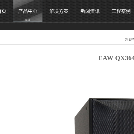
首页
产品中心
解决方案
新闻资讯
工程案例
您现
EAW QX36