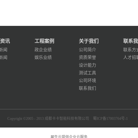
资讯
工程案例
关于我们
联系我
新闻
政企业绩
公司简介
联系方
新闻
娱乐业绩
资质荣誉
人才招
设计能力
测试工具
公司环境
联系我们
Copyright ©2005 - 2013 成都卡卡智能科技有限公司
蜀ICP备17003764号-1
犀牛云提供企业云服务