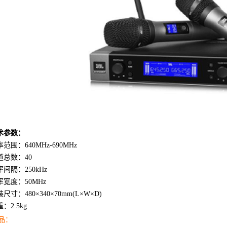
术参数：
范围：640MHz-690MHz
道总数：40
间隔：250kHz
率宽度：50MHz
尺寸：480×340×70mm(L×W×D)
：2.5kg
品：