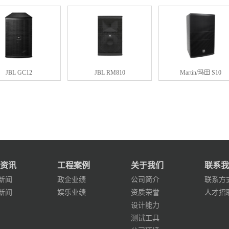
JBL GC12
JBL RM810
Martin/玛田 S10
资讯
工程案例
关于我们
联系我
新闻
政企业绩
公司简介
联系方
新闻
娱乐业绩
资质荣誉
人才招
设计能力
测试工具