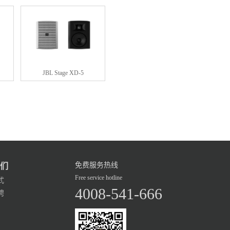
JBL Stage XD-5
免费服务热线
们
Free service hotline
式
4008-541-666
聘