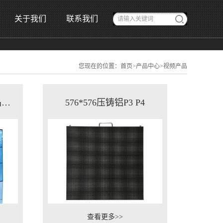
关于我们
联系我们
您现在的位置：
首页
>
产品中心
>
视频产品
42英寸窄边LED背光液晶拼接屏
576*576压铸铝P3 P4
查看更多>>