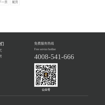
下一页
尾页
免费服务热线
们
Free service hotline
式
4008-541-666
聘
公众号