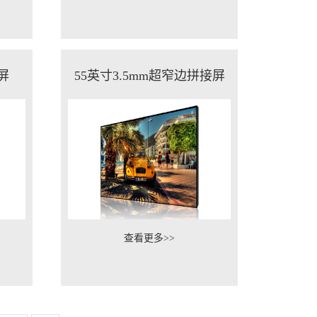
屏
55英寸3.5mm超窄边拼接屏
查看更多>>