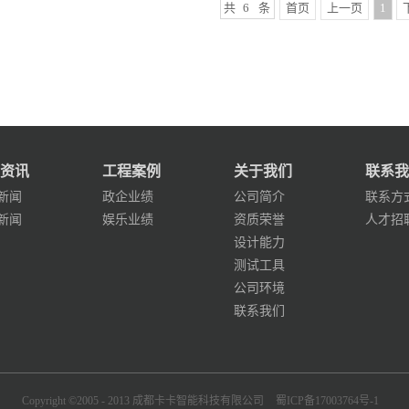
共
6
条
首页
上一页
1
资讯
工程案例
关于我们
联系我
新闻
政企业绩
公司简介
联系方
新闻
娱乐业绩
资质荣誉
人才招
设计能力
测试工具
公司环境
联系我们
Copyright ©2005 - 2013 成都卡卡智能科技有限公司
蜀ICP备17003764号-1