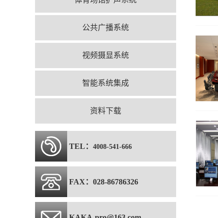
公共广播系统
视频摄显系统
智能系统集成
资料下载
TEL：
4008-541-666
FAX：028-86786326
KAKA-pro@163.com