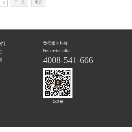
5
下一页
尾页
免费服务热线
们
Free service hotline
式
4008-541-666
聘
公众号