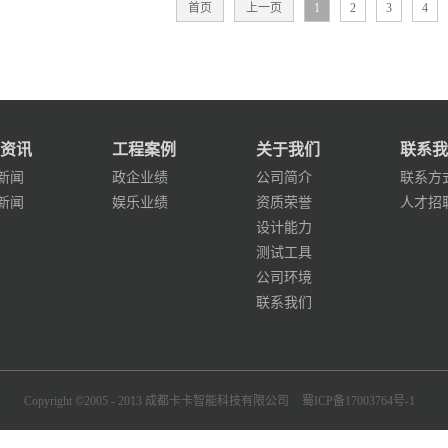
首页
上一页
1
2
3
4
资讯
工程案例
关于我们
联系我
新闻
政企业绩
公司简介
联系方
新闻
娱乐业绩
资质荣誉
人才招
设计能力
测试工具
公司环境
联系我们
Copyright ©2005 - 2013 成都卡卡智能科技有限公司
蜀ICP备17003764号-1