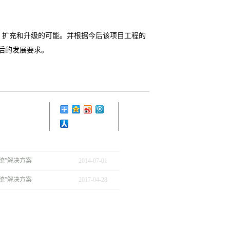
、扩充和升级的可能。并根据今后该项目工程的
后的发展要求。
统”解决方案
2014
-
07
-
01
统”解决方案
2017
-
04
-
28