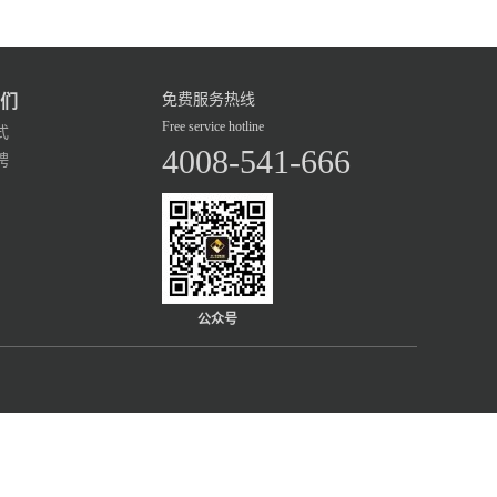
免费服务热线
们
Free service hotline
式
4008-541-666
聘
公众号