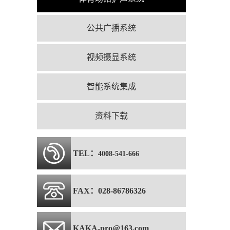
公共广播系统
视频摄显系统
智能系统集成
资料下载
TEL：
4008-541-666
FAX：028-86786326
KAKA-pro@163.com