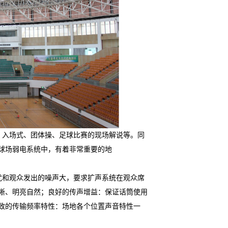
：入场式、团体操、足球比赛的现场解说等。同
球场弱电系统中，有着非常重要的地
扰和观众发出的噪声大，要求扩声系统在观众席
晰、明亮自然；良好的传声增益：保证话筒使用
致的传输频率特性：场地各个位置声音特性一