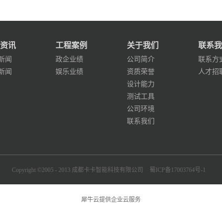
资讯
工程案例
关于我们
联系我
新闻
政企业绩
公司简介
联系方
新闻
娱乐业绩
资质荣誉
人才招
设计能力
测试工具
公司环境
联系我们
Copyright ©2005 - 2013 成都卡卡智能科技有限公司
蜀ICP备17003764号-1
犀牛云提供企业云服务