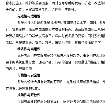
合考虑施工、维护等重要因素，同时也为今后的发展、扩建、改造等
全面的，设计方案具有科学性、合理性、实用性。
先进性与适用性
系统的技术性能和质量指标应达到国际领先水平；同时，系
行，容易掌握，适合中国国情和本项目的特点。该系统集国际上众多
计算机网络技术的最新发展水平，适应时代发展的要求。同时系统是
能给用户提供舒适、安全、方便、快捷为准则，其操作应简便易学。
经济性与实用性
充分考虑用户实际需要和信息技术发展趋势，根据用户现场
要求的系统配置方案，通过严密、有机的组合，实现最佳的性能价格
的需求，经济实用。
可靠性与安全性
系统的设计应具有较高的可靠性，在系统故障或事故造成中
并具备迅速恢复的功能。
成熟性与开放性
以现有成熟的产品为对象设计，同时还考虑到周边信息通信