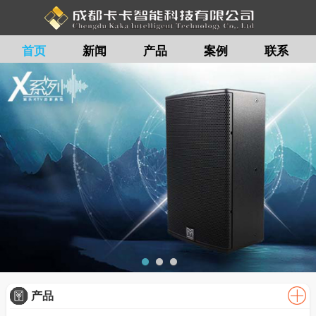
首页
新闻
产品
案例
联系
留言
产品